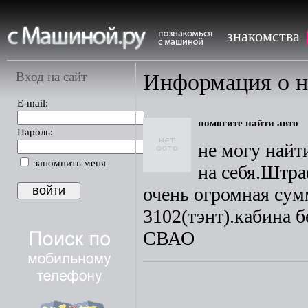
знакомства
Вход на сайт
Информация о 
E-mail:
помогите найти авто
Пароль:
не могу найт
запомнить меня
на себя.Штра
очень огромная су
3102(тэнт).кабина 
СВАО