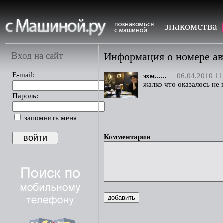
знакомства
Вход на сайт
Информация о номере а
E-mail:
эхм......
06.04.2010 11
жалко что оказалось не
Пароль:
запомнить меня
Комментарии