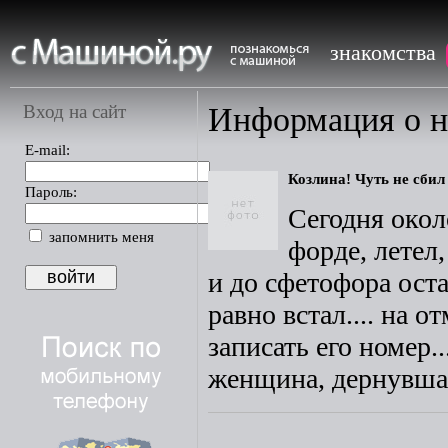
знакомства
Вход на сайт
Информация о н
E-mail:
Козлина! Чуть не сбил 
Пароль:
Сегодня око
запомнить меня
форде, летел,
и до сфетофора оста
равно встал.... на 
записать его номер.
женщина, дернувшая 