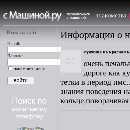
знакомства
Вход на сайт
Информация о 
E-mail:
мужчина на красной к
Пароль:
очень печаль
запомнить меня
дороге как к
тетки в период пмс
знания поведения на
кольце,поворачивая 