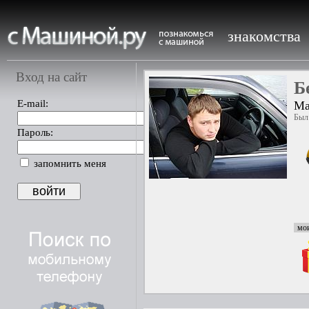
знакомства
Вход на сайт
Б
E-mail:
Ма
Был 
Пароль:
запомнить меня
мои