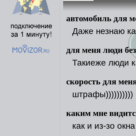
автомобиль для ме
Даже незнаю ка
для меня люди бе
Такиеже люди ка
скорость для меня
штрафы))))))))))
каким мне видитс
как и из-зо окн