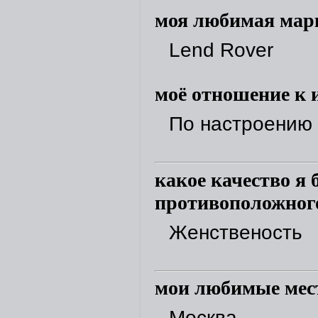
моя любимая мар
Lend Rover
моё отношение к 
По настроению
какое качество я 
противоположного
Женственость
мои любимые мест
Москва