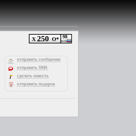
250
98
Х
О*
отправить сообщение
отправить SMS
сделать пакость
отправить подарок