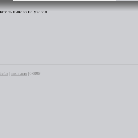
ватель ничего не указал
irefox
|
sms в авто
| 0.00964