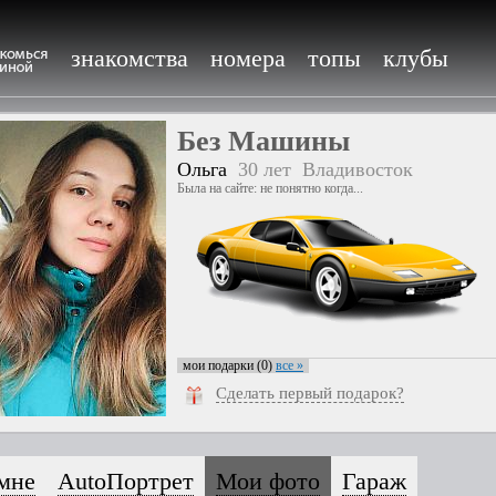
знакомства
номера
топы
клубы
Без Машины
Ольга
30 лет
Владивосток
Была на сайте: не понятно когда...
мои подарки (0)
все »
Сделать первый подарок?
мне
AutoПортрет
Мои фото
Гараж