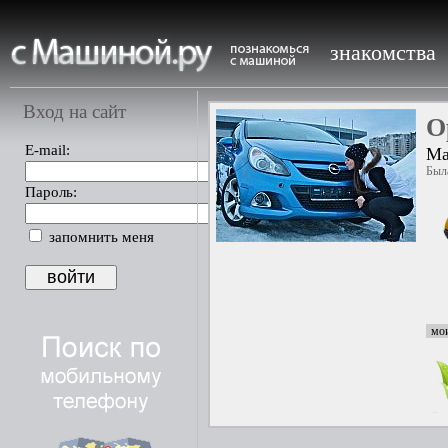
знакомства
Вход на сайт
O
E-mail:
Ma
Была
Пароль:
запомнить меня
мои