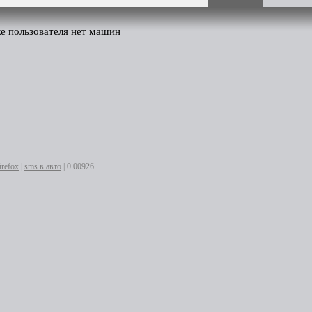
же пользователя нет машин
irefox
|
sms в авто
| 0.00926