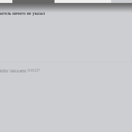
ватель ничего не указал
irefox
|
sms в авто
| 0.01257