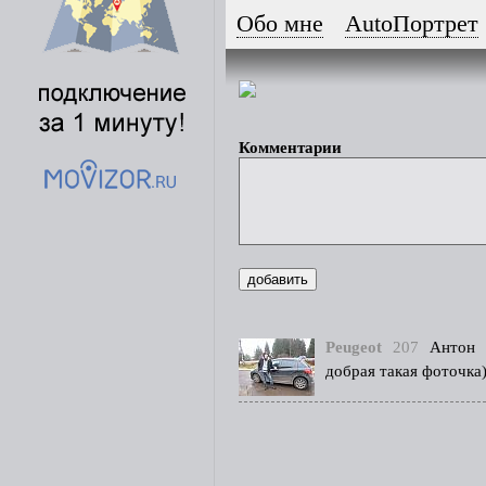
Обо мне
AutoПортрет
Комментарии
Peugeot
207
Антон
добрая такая фоточка